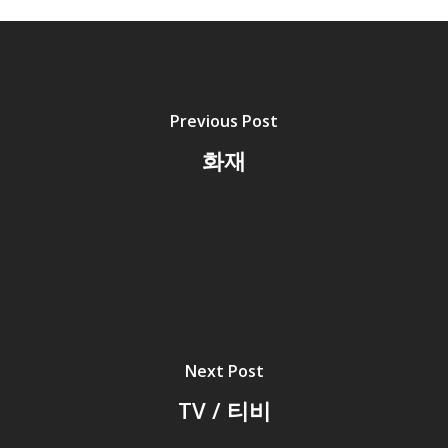
Previous Post
화재
Next Post
TV / 티비